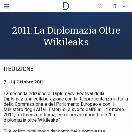
2011: La Diplomazia Oltre
Wikileaks
II EDIZIONE
7 – 14 Ottobre 2011
La seconda edizione di Diplomacy: Festival della
Diplomazia, in collaborazione con la Rappresentanza in Italia
della Commissione e del Parlamento Europeo e con il
Ministero degli Affari Esteri, si è svolto dall’8 al 14 ottobre
2011, fra Firenze e Roma, con il provocatorio titolo “La
diplomazia oltre Wikileaks”.
Si è voluto in tal modo dar conto della complessa