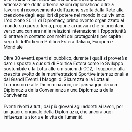
articolazione delle odierne azioni diplomatiche oltre a
favorire il riconoscimento dell’azione svolta dalla Rete alla
creazione degli equilibri di potere nel mondo in cui viviamo.
L’edizione 2011 di Diplomacy, primo evento organizzato al
mondo su questo tema, propone ai giovani che si orientano
verso una carriera nelle relazioni internazionali, l’opportunità
di entrare in contatto con molti dei protagonisti per capire i
segreti dell’odierna Politica Estera Italiana, Europea e
Mondiale.
Oltre 30 eventi, aperti al pubblico, durante i quali si proverà a
dare risposte a quesiti di Politica Estera come lo Sviluppo
sostenibile e la Lotta alle emissioni di CO2, il supporto alla
crescita svolto dalle manifestazioni Sportive internazionali e
dai Grandi Eventi, i bisogni di Sicurezza e la Lotta al
Terrorismo e alle Discriminazioni, nel passaggio da una
Diplomazia della Convenienza a una Diplomazia della
Convivenza.
Eventi rivolti a tutti, dai più giovani agli addetti ai lavori, per
un quadro originale della Diplomazia, che ancora oggi
influenza la storia e la vita dell’umanità.