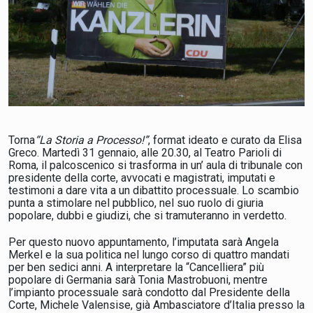
Torna
“La Storia a Processo!”
, format ideato e curato da
Elisa
Greco.
Martedì 31 gennaio, alle 20.30, al Teatro Parioli di
Roma, il palcoscenico si trasforma in un’ aula di tribunale con
presidente della corte, avvocati e magistrati, imputati e
testimoni a dare vita a un dibattito processuale. Lo scambio
punta a stimolare nel pubblico, nel suo ruolo di giuria
popolare, dubbi e giudizi, che si tramuteranno in verdetto.
Per questo nuovo appuntamento, l’imputata sarà Angela
Merkel e la sua politica nel lungo corso di quattro mandati
per ben sedici anni. A interpretare la “Cancelliera” più
popolare di Germania sarà Tonia Mastrobuoni, mentre
l’impianto processuale sarà condotto dal Presidente della
Corte,
Michele Valensise
, già Ambasciatore d’Italia presso la