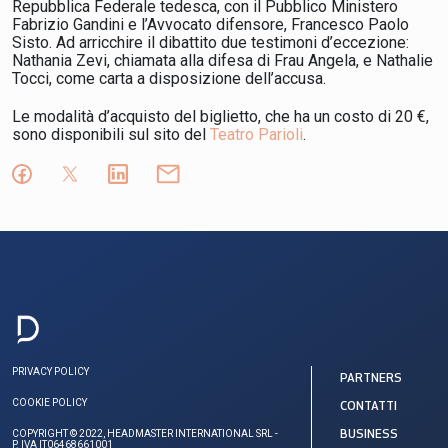
Repubblica Federale tedesca, con il Pubblico Ministero
Fabrizio Gandini
e l’Avvocato difensore,
Francesco Paolo
Sisto
. Ad arricchire il dibattito due testimoni d’eccezione:
Nathania Zevi
, chiamata alla difesa di Frau Angela, e
Nathalie
Tocci
, come carta a disposizione dell’accusa.
Le modalità d’acquisto del biglietto, che ha un costo di 20 €,
sono disponibili sul sito del
Teatro Parioli
.
PRIVACY POLICY
PARTNERS
COOKIE POLICY
CONTATTI
COPYRIGHT © 2022, HEADMASTER INTERNATIONAL SRL -
BUSINESS
P. IVA IT06468661001