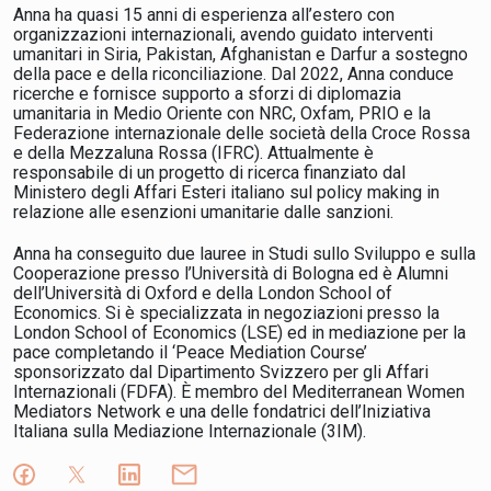
Anna ha quasi 15 anni di esperienza all’estero con
organizzazioni internazionali, avendo guidato interventi
umanitari in Siria, Pakistan, Afghanistan e Darfur a sostegno
della pace e della riconciliazione. Dal 2022, Anna conduce
ricerche e fornisce supporto a sforzi di diplomazia
umanitaria in Medio Oriente con NRC, Oxfam, PRIO e la
Federazione internazionale delle società della Croce Rossa
e della Mezzaluna Rossa (IFRC). Attualmente è
responsabile di un progetto di ricerca finanziato dal
Ministero degli Affari Esteri italiano sul policy making in
relazione alle esenzioni umanitarie dalle sanzioni.
Anna ha conseguito due lauree in Studi sullo Sviluppo e sulla
Cooperazione presso l’Università di Bologna ed è Alumni
dell’Università di Oxford e della London School of
Economics. Si è specializzata in negoziazioni presso la
London School of Economics (LSE) ed in mediazione per la
pace completando il ‘Peace Mediation Course’
sponsorizzato dal Dipartimento Svizzero per gli Affari
Internazionali (FDFA). È membro del Mediterranean Women
Mediators Network e una delle fondatrici dell’Iniziativa
Italiana sulla Mediazione Internazionale (3IM).