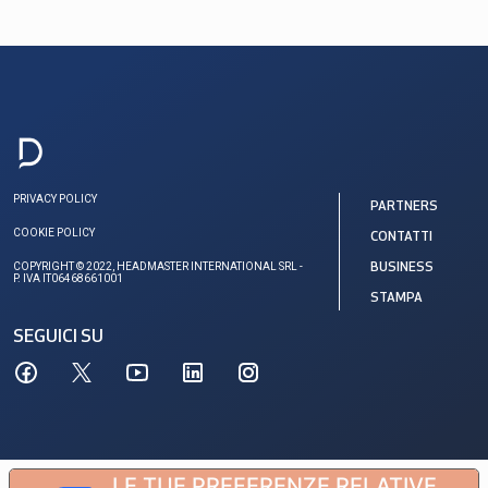
PRIVACY POLICY
PARTNERS
COOKIE POLICY
CONTATTI
COPYRIGHT © 2022, HEADMASTER INTERNATIONAL SRL -
BUSINESS
P. IVA IT06468661001
STAMPA
SEGUICI SU
LE TUE PREFERENZE RELATIVE