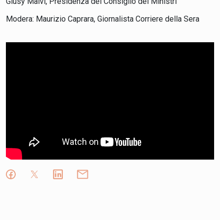
Giusy Malvi
, Presidenza del Consiglio dei Ministri
Modera:
Maurizio Caprara
, Giornalista Corriere della Sera