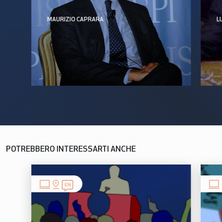
MAURIZIO CAPRARA
L
POTREBBERO INTERESSARTI ANCHE
EN