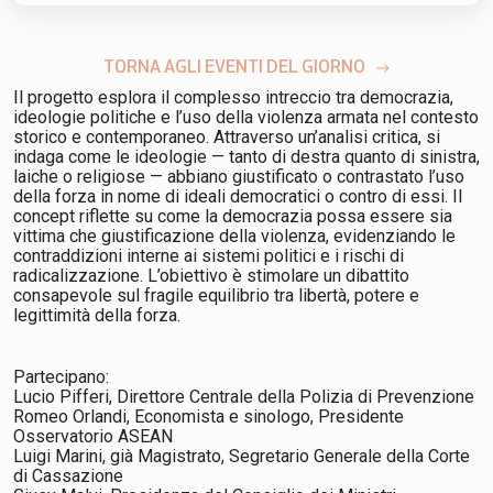
TORNA AGLI EVENTI DEL GIORNO
Il progetto esplora il complesso intreccio tra democrazia,
ideologie politiche e l’uso della violenza armata nel contesto
storico e contemporaneo. Attraverso un’analisi critica, si
indaga come le ideologie — tanto di destra quanto di sinistra,
laiche o religiose — abbiano giustificato o contrastato l’uso
della forza in nome di ideali democratici o contro di essi. Il
concept riflette su come la democrazia possa essere sia
vittima che giustificazione della violenza, evidenziando le
contraddizioni interne ai sistemi politici e i rischi di
radicalizzazione. L’obiettivo è stimolare un dibattito
consapevole sul fragile equilibrio tra libertà, potere e
legittimità della forza.
Partecipano:
Lucio Pifferi
, Direttore Centrale della Polizia di Prevenzione
Romeo Orlandi
, Economista e sinologo, Presidente
Osservatorio ASEAN
Luigi Marini
, già Magistrato, Segretario Generale della Corte
di Cassazione