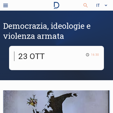
Democrazia, ideologie e
violenza armata
23 OTT
16:30