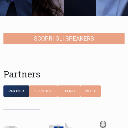
SCOPRI GLI SPEAKERS
Partners
PARTNER
SCIENTIFICI
TECNICI
MEDIA