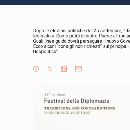
Dopo le elezioni politiche del 25 settembre, l’I
legislatura. Come potrà il nostro Paese affrontar
Quali linee guida dovrà perseguire il nuovo Gove
Ecco alcuni “consigli non richiesti” sui principal
Geopolitico”.