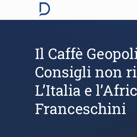
Il Caffè Geopol
Consigli non ri
L’Italia e l’Af
Franceschini