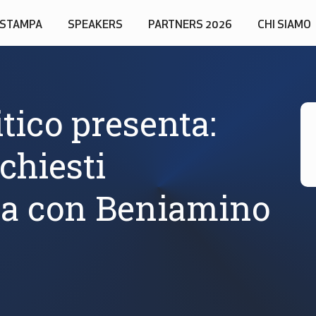
STAMPA
SPEAKERS
PARTNERS 2026
CHI SIAMO
itico presenta:
chiesti
rica con Beniamino