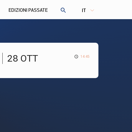
EDIZIONI PASSATE
IT
28 OTT
14:45