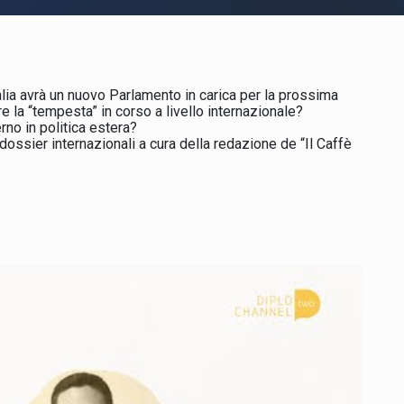
talia avrà un nuovo Parlamento in carica per la prossima
e la “tempesta” in corso a livello internazionale?
rno in politica estera?
i dossier internazionali a cura della redazione de “Il Caffè