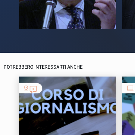
POTREBBERO INTERESSARTI ANCHE
IT