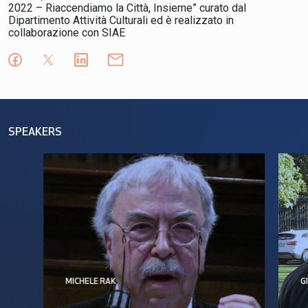
2022 – Riaccendiamo la Città, Insieme” curato dal
Dipartimento Attività Culturali ed è realizzato in
collaborazione con SIAE
SPEAKERS
MICHELE RAK
G