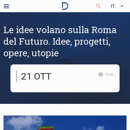
Le idee volano sulla Roma
del Futuro. Idee, progetti,
opere, utopie
21 OTT
16:00