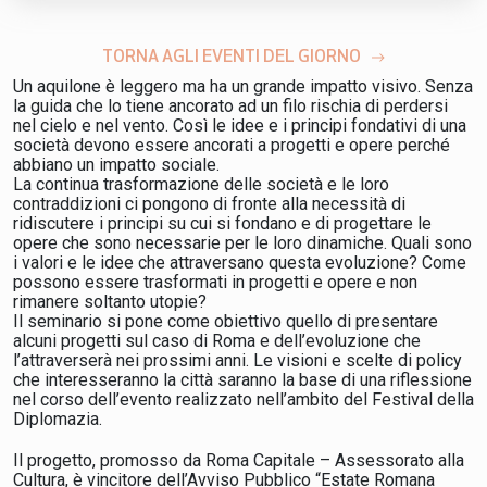
TORNA AGLI EVENTI DEL GIORNO
Un aquilone è leggero ma ha un grande impatto visivo. Senza
la guida che lo tiene ancorato ad un filo rischia di perdersi
nel cielo e nel vento. Così le idee e i principi fondativi di una
società devono essere ancorati a progetti e opere perché
abbiano un impatto sociale.
La continua trasformazione delle società e le loro
contraddizioni ci pongono di fronte alla necessità di
ridiscutere i principi su cui si fondano e di progettare le
opere che sono necessarie per le loro dinamiche. Quali sono
i valori e le idee che attraversano questa evoluzione? Come
possono essere trasformati in progetti e opere e non
rimanere soltanto utopie?
Il seminario si pone come obiettivo quello di presentare
alcuni progetti sul caso di Roma e dell’evoluzione che
l’attraverserà nei prossimi anni. Le visioni e scelte di policy
che interesseranno la città saranno la base di una riflessione
nel corso dell’evento realizzato nell’ambito del Festival della
Diplomazia.
Il progetto, promosso da Roma Capitale – Assessorato alla
Cultura, è vincitore dell’Avviso Pubblico “Estate Romana