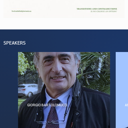
SPEAKERS
GIORGIO BARTOLOMUCCI
A