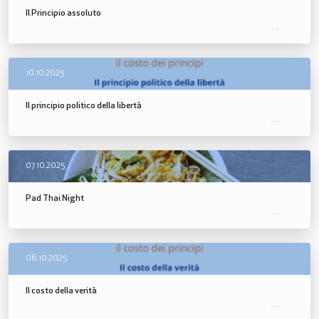
Il Principio assoluto
SCOPRI DI PIÙ
10.10.2025
Il principio politico della libertà
SCOPRI DI PIÙ
07.10.2025
Pad Thai Night
SCOPRI DI PIÙ
06.10.2025
Il costo della verità
SCOPRI DI PIÙ