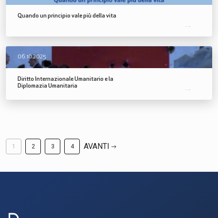
Quando un principio vale più della vita
SCOPRI DI PIÙ
06.10.2025
Diritto Internazionale Umanitario e la
Diplomazia Umanitaria
SCOPRI DI PIÙ
AVANTI
1
2
3
4