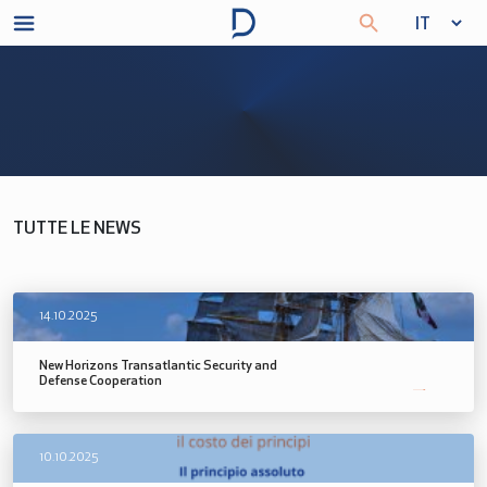
TUTTE LE NEWS
14.10.2025
New Horizons Transatlantic Security and
Defense Cooperation
SCOPRI DI PIÙ
10.10.2025