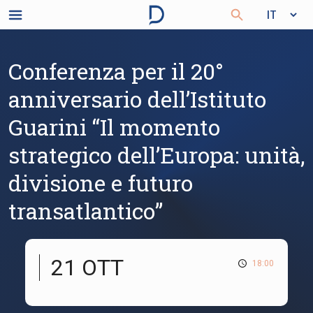
Conferenza per il 20°
anniversario dell’Istituto
Guarini “Il momento
strategico dell’Europa: unità,
divisione e futuro
transatlantico”
21 OTT
18:00