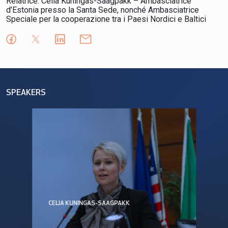
Relatrice:
Celia Kuningas-Saagpakk
– Ambasciatrice
d’Estonia presso la Santa Sede, nonché Ambasciatrice
Speciale per la cooperazione tra i Paesi Nordici e Baltici
SPEAKERS
CELIA KUNINGAS-SAAGPAKK