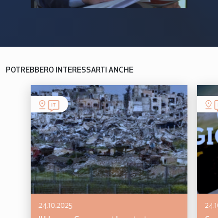
POTREBBERO INTERESSARTI ANCHE
IT
24.10.2025
24.