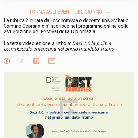
TORNA AGLI EVENTI DEL GIORNO
La rubrica è curata dall’economista e docente universitario
Carmine Soprano e s’inserisce nel programma online della
XVI edizione del Festival della Diplomazia.
La terza videolezione s’intitola:
Dazi 1.0 la politca
commerciale americana nel primo mandato Trump