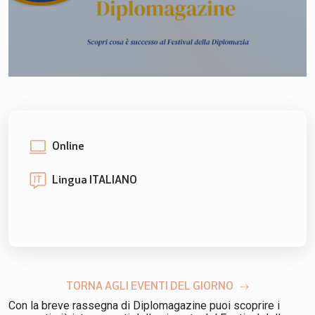
Online
Lingua ITALIANO
IT
TORNA AGLI EVENTI DEL GIORNO
Con la breve rassegna di Diplomagazine puoi scoprire i