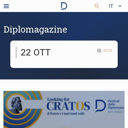
Diplomagazine
22 OTT
20:00