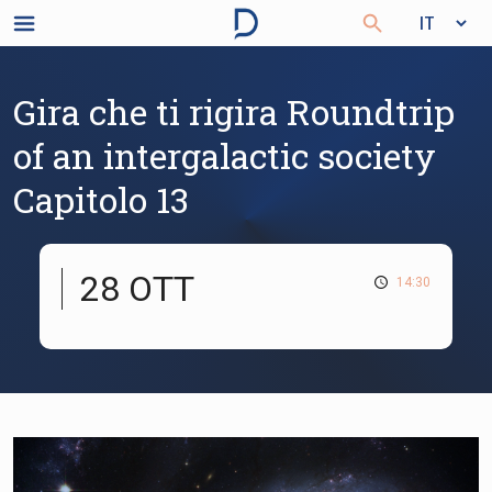
Gira che ti rigira Roundtrip
of an intergalactic society
Capitolo 13
28 OTT
14:30