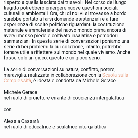
rispetto a quella lasciata dai trisavoli. Nel corso del lungo
tragitto potrebbero emergere nuove questioni sociali,
culturali e ambientali. Ora, chi di noi vi si trovasse a bordo
sarebbe portato a farsi domande esistenziali e a fare
esperienza di scelte politiche riguardanti la costituzione
materiale e immateriale del nuovo mondo prima ancora di
avervi messo piede e coltivato insalatina e pomodori
sanmarziani. In questa serie di conversazioni poniamo una
serie di bei problemi la cui soluzione, intanto, potrebbe
tornare utile a riflettere sul mondo nel quale viviamo. Anche
fosse solo un gioco, questo è un gioco serio.
La serie di conversazioni su natura, conflitto, potere,
meraviglia, realizzata in collaborazione con la
Scuola sulla
Complessità
, è ideata e condotta da Michele Gerace.
Michele Gerace
nel ruolo di proiettore errante di coscienza intergalattica
con
Alessia Cassarà
nel ruolo di educatrice e scalatrice intergalattica