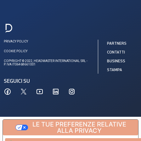
PRIVACY POLICY
PARTNERS
COOKIE POLICY
CONTATTI
COPYRIGHT © 2022, HEADMASTER INTERNATIONAL SRL -
BUSINESS
P. IVA IT06468661001
STAMPA
SEGUICI SU
LE TUE PREFERENZE RELATIVE
ALLA PRIVACY