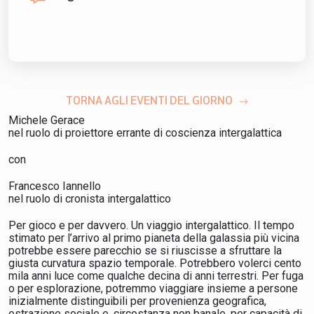
TORNA AGLI EVENTI DEL GIORNO
Michele Gerace
nel ruolo di proiettore errante di coscienza intergalattica
con
Francesco Iannello
nel ruolo di cronista intergalattico
Per gioco e per davvero. Un viaggio intergalattico. Il tempo
stimato per l’arrivo al primo pianeta della galassia più vicina
potrebbe essere parecchio se si riuscisse a sfruttare la
giusta curvatura spazio temporale. Potrebbero volerci cento
mila anni luce come qualche decina di anni terrestri. Per fuga
o per esplorazione, potremmo viaggiare insieme a persone
inizialmente distinguibili per provenienza geografica,
estrazione sociale e, circostanza non banale, per capacità di