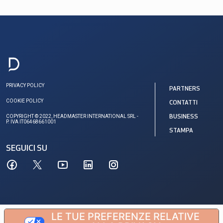
PRIVACY POLICY
PARTNERS
COOKIE POLICY
CONTATTI
COPYRIGHT © 2022, HEADMASTER INTERNATIONAL SRL -
BUSINESS
P. IVA IT06468661001
STAMPA
SEGUICI SU
LE TUE PREFERENZE RELATIVE