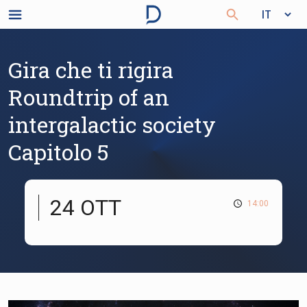
Gira che ti rigira
Roundtrip of an
intergalactic society
Capitolo 5
24 OTT
14:00