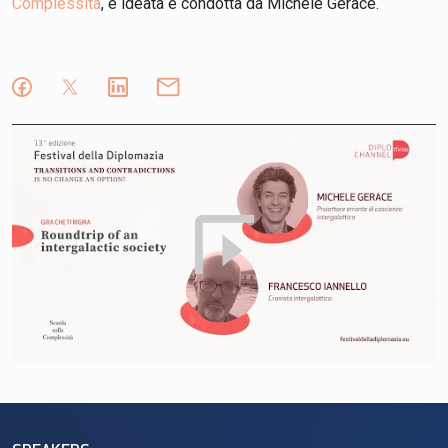
Complessità
, è ideata e condotta da Michele Gerace.