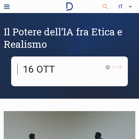
Il Potere dell’IA fra Etica e
Realismo
16 OTT
11:15