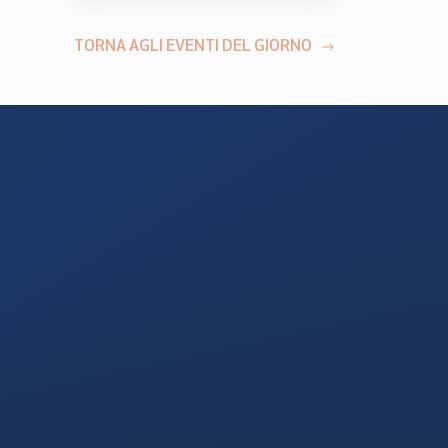
TORNA AGLI EVENTI DEL GIORNO