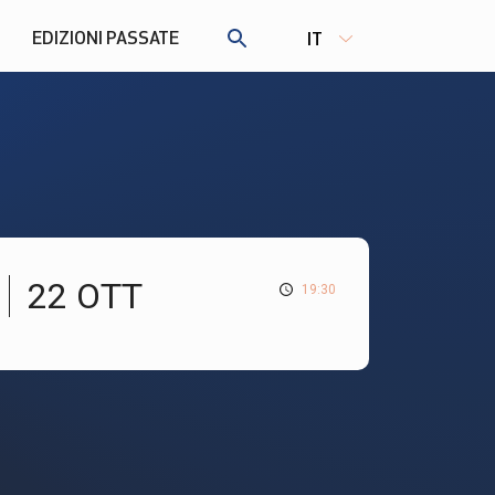
EDIZIONI PASSATE
IT
22 OTT
19:30