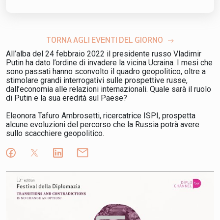
TORNA AGLI EVENTI DEL GIORNO
All’alba del 24 febbraio 2022 il presidente russo Vladimir
Putin ha dato l’ordine di invadere la vicina Ucraina. I mesi che
sono passati hanno sconvolto il quadro geopolitico, oltre a
stimolare grandi interrogativi sulle prospettive russe,
dall’economia alle relazioni internazionali. Quale sarà il ruolo
di Putin e la sua eredità sul Paese?
Eleonora Tafuro Ambrosetti, ricercatrice ISPI, prospetta
alcune evoluzioni del percorso che la Russia potrà avere
sullo scacchiere geopolitico.