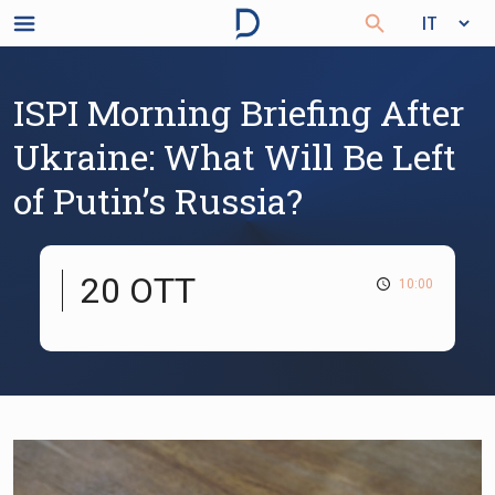
ISPI Morning Briefing After
Ukraine: What Will Be Left
of Putin’s Russia?
20 OTT
10:00