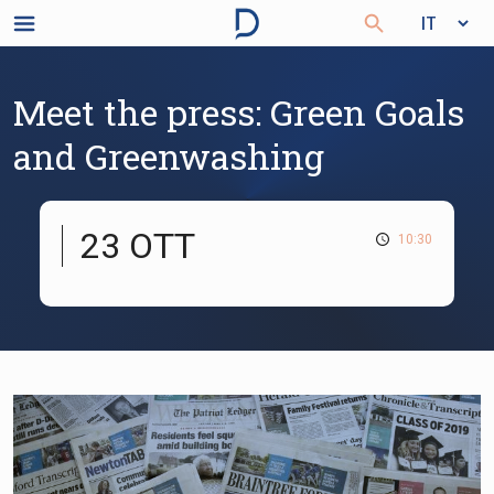
Meet the press: Green Goals
and Greenwashing
23 OTT
10:30