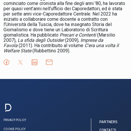
cominciato come cronista alla fine degli anni ’80, ha lavorato
per quasi vent’anni nell’ufficio dei Caporedattori, ed è stata
per sette anni vice-Caporedattore Centrale. Nel 2022 ha
iniziato a collaborare come docente a contratto con
l’Università della Tuscia, dove ha insegnato Storia del
Giornalismo e dove tiene un Laboratorio di Scrittura
giornalistica. Ha pubblicato
Precari e Contenti
(Marsilio
2007),
La sfida degli Outsider
(2009),
Imprese da
Favola
(2011). Ha contribuito al volume
C’era una volta il
Welfare State
(Rubbettino 2009).
PRIVACY POLICY
PARTNERS
COOKIE POLICY
CONTATTI