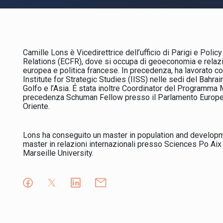
Camille Lons è Vicedirettrice dell’ufficio di Parigi e Poli
Relations (ECFR), dove si occupa di geoeconomia e relazioni
europea e politica francese. In precedenza, ha lavorato co
Institute for Strategic Studies (IISS) nelle sedi del Bahrain
Golfo e l’Asia. É stata inoltre Coordinator del Programma 
precedenza Schuman Fellow presso il Parlamento Europeo,
Oriente.
Lons ha conseguito un master in population and develop
master in relazioni internazionali presso Sciences Po Aix 
Marseille University.