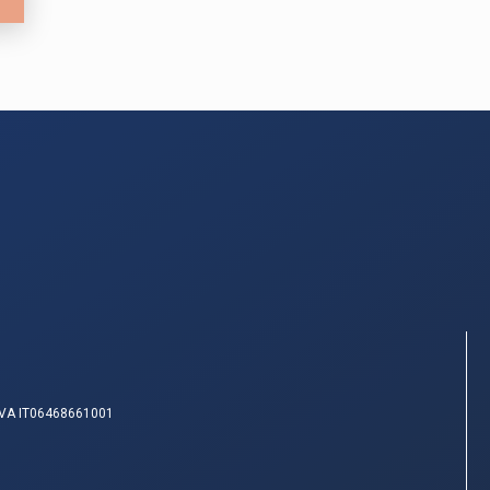
IVA IT06468661001