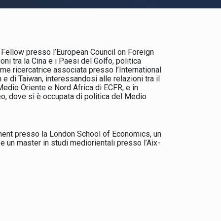
cy Fellow presso l’European Council on Foreign
 tra la Cina e i Paesi del Golfo, politica
me ricercatrice associata presso l’International
 e di Taiwan, interessandosi alle relazioni tra il
Medio Oriente e Nord Africa di ECFR, e in
 dove si è occupata di politica del Medio
ment presso la London School of Economics, un
e un master in studi mediorientali presso l’Aix-