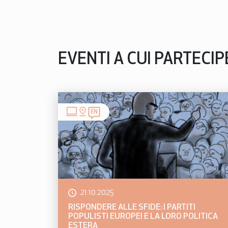
EVENTI A CUI PARTECI
EN
21.10.2025
RISPONDERE ALLE SFIDE: I PARTITI
POPULISTI EUROPEI E LA LORO POLITICA
ESTERA