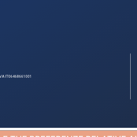
IVA IT06468661001