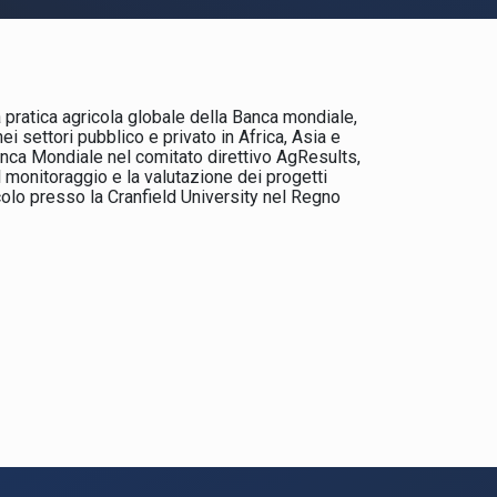
 pratica agricola globale della Banca mondiale,
ei settori pubblico e privato in Africa, Asia e
anca Mondiale nel comitato direttivo AgResults,
il monitoraggio e la valutazione dei progetti
colo presso la Cranfield University nel Regno