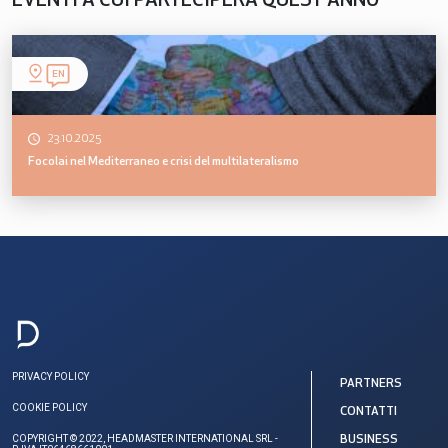
EVENTI A CUI PARTECIPERÀ QUEST'ANNO
EN
23.10.2025
Focolai nel Mediterraneo e crisi del multilateralismo
PRIVACY POLICY
PARTNERS
COOKIE POLICY
CONTATTI
COPYRIGHT © 2022, HEADMASTER INTERNATIONAL SRL -
BUSINESS