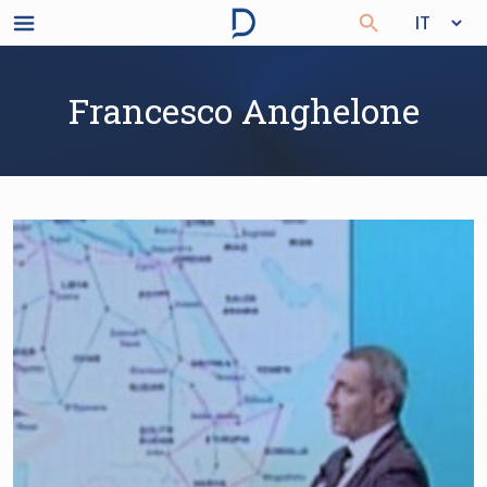
Francesco Anghelone