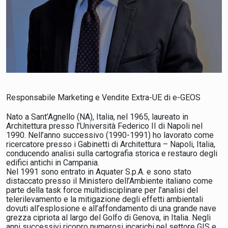
Responsabile Marketing e Vendite Extra-UE di e-GEOS
Nato a Sant’Agnello (NA), Italia, nel 1965, laureato in
Architettura presso l’Università Federico II di Napoli nel
1990. Nell’anno successivo (1990-1991) ho lavorato come
ricercatore presso i Gabinetti di Architettura – Napoli, Italia,
conducendo analisi sulla cartografia storica e restauro degli
edifici antichi in Campania.
Nel 1991 sono entrato in Aquater S.p.A. e sono stato
distaccato presso il Ministero dell’Ambiente italiano come
parte della task force multidisciplinare per l’analisi del
telerilevamento e la mitigazione degli effetti ambientali
dovuti all’esplosione e all’affondamento di una grande nave
grezza cipriota al largo del Golfo di Genova, in Italia. Negli
anni successivi ricopro numerosi incarichi nel settore GIS e