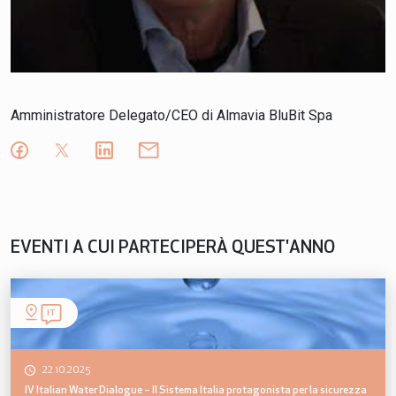
Amministratore Delegato/CEO di Almavia BluBit Spa
EVENTI A CUI PARTECIPERÀ QUEST'ANNO
IT
22.10.2025
IV Italian Water Dialogue – Il Sistema Italia protagonista per la sicurezza