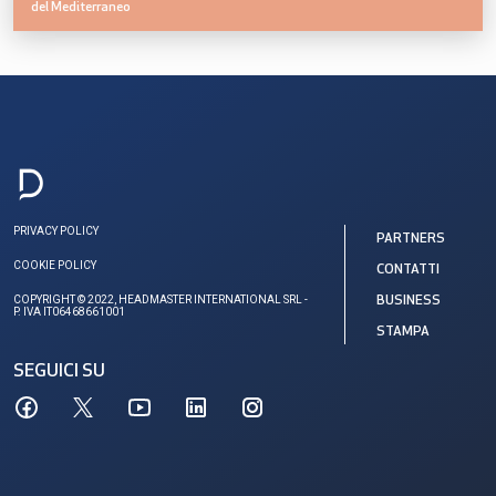
del Mediterraneo
PRIVACY POLICY
PARTNERS
COOKIE POLICY
CONTATTI
COPYRIGHT © 2022, HEADMASTER INTERNATIONAL SRL -
BUSINESS
P. IVA IT06468661001
STAMPA
SEGUICI SU