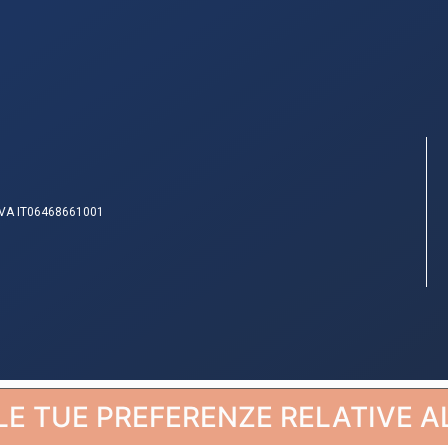
IVA IT06468661001
LE TUE PREFERENZE RELATIVE A