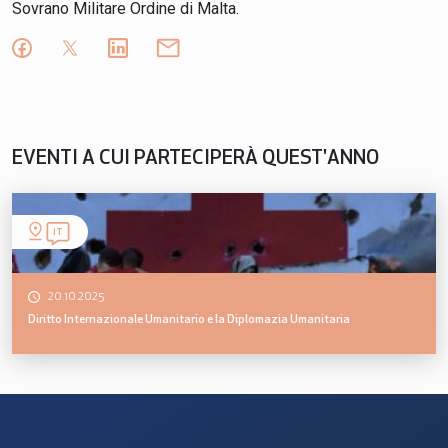
Sovrano Militare Ordine di Malta.
EVENTI A CUI PARTECIPERÀ QUEST'ANNO
IT
20.10.2025
Diritto Internazionale Umanitario e la Diplomazia Umanitaria