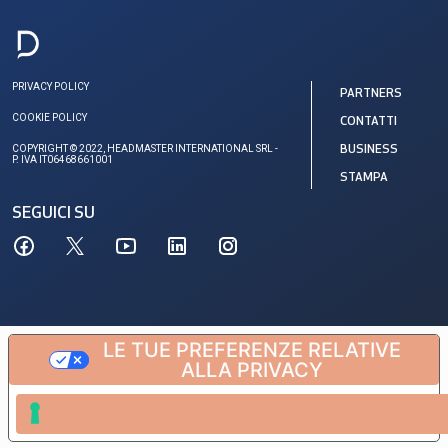
PRIVACY POLICY
PARTNERS
COOKIE POLICY
CONTATTI
COPYRIGHT © 2022, HEADMASTER INTERNATIONAL SRL -
BUSINESS
P. IVA IT06468661001
STAMPA
SEGUICI SU
LE TUE PREFERENZE RELATIVE
ALLA PRIVACY
Informativa sulla raccolta