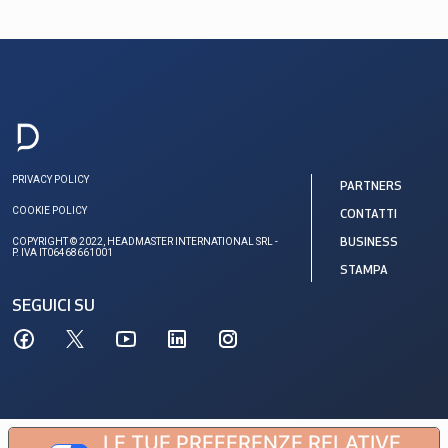
PRIVACY POLICY
PARTNERS
COOKIE POLICY
CONTATTI
COPYRIGHT © 2022, HEADMASTER INTERNATIONAL SRL -
BUSINESS
P. IVA IT06468661001
STAMPA
SEGUICI SU
LE TUE PREFERENZE RELATIVE