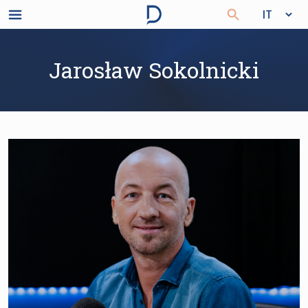
Jarosław Sokolnicki