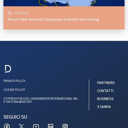
15.10.2025
Round Table: Antarctic Cooperation Scientific data sharing
PRIVACY POLICY
PARTNERS
COOKIE POLICY
CONTATTI
COPYRIGHT © 2022, HEADMASTER INTERNATIONAL SRL -
BUSINESS
P. IVA IT06468661001
STAMPA
SEGUICI SU