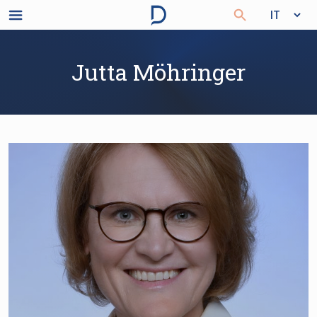
Jutta Möhringer