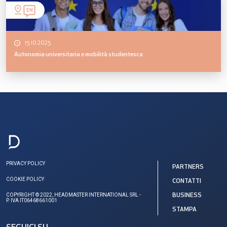
EN
15.10.2025
Autonomia universitaria e mobilità studentesca
PRIVACY POLICY
PARTNERS
COOKIE POLICY
CONTATTI
COPYRIGHT © 2022, HEADMASTER INTERNATIONAL SRL -
BUSINESS
P. IVA IT06468661001
STAMPA