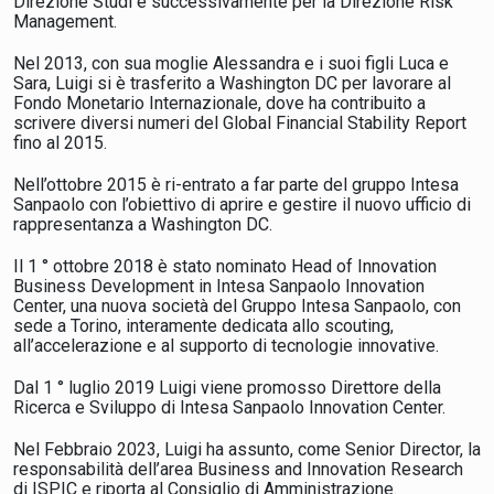
Direzione Studi e successivamente per la Direzione Risk
Management.
Nel 2013, con sua moglie Alessandra e i suoi figli Luca e
Sara, Luigi si è trasferito a Washington DC per lavorare al
Fondo Monetario Internazionale, dove ha contribuito a
scrivere diversi numeri del Global Financial Stability Report
fino al 2015.
Nell’ottobre 2015 è ri-entrato a far parte del gruppo Intesa
Sanpaolo con l’obiettivo di aprire e gestire il nuovo ufficio di
rappresentanza a Washington DC.
Il 1 ° ottobre 2018 è stato nominato Head of Innovation
Business Development in Intesa Sanpaolo Innovation
Center, una nuova società del Gruppo Intesa Sanpaolo, con
sede a Torino, interamente dedicata allo scouting,
all’accelerazione e al supporto di tecnologie innovative.
Dal 1 ° luglio 2019 Luigi viene promosso Direttore della
Ricerca e Sviluppo di Intesa Sanpaolo Innovation Center.
Nel Febbraio 2023, Luigi ha assunto, come Senior Director, la
responsabilità dell’area Business and Innovation Research
di ISPIC e riporta al Consiglio di Amministrazione.