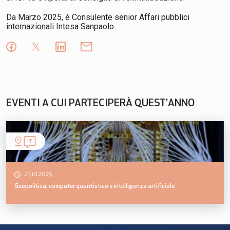
Da Marzo 2025, è Consulente senior Affari pubblici
internazionali Intesa Sanpaolo
EVENTI A CUI PARTECIPERÀ QUEST'ANNO
IT
23.10.2025
Geopolitica, computer quantistico e intelligenza artificiale