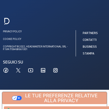
PRIVACY POLICY
PARTNERS
COOKIE POLICY
CONTATTI
COPYRIGHT © 2022, HEADMASTER INTERNATIONAL SRL -
BUSINESS
P. IVA IT06468661001
STAMPA
SEGUICI SU
LE TUE PREFERENZE RELATIVE
ALLA PRIVACY