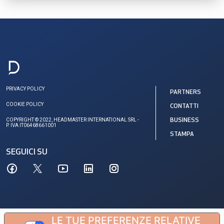
PRIVACY POLICY
PARTNERS
COOKIE POLICY
CONTATTI
COPYRIGHT © 2022, HEADMASTER INTERNATIONAL SRL -
BUSINESS
P. IVA IT06468661001
STAMPA
SEGUICI SU
LE TUE PREFERENZE RELATIVE