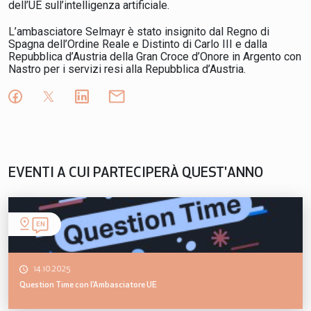
dell’UE sull’intelligenza artificiale.
L’ambasciatore Selmayr è stato insignito dal Regno di
Spagna dell’Ordine Reale e Distinto di Carlo III e dalla
Repubblica d’Austria della Gran Croce d’Onore in Argento con
Nastro per i servizi resi alla Repubblica d’Austria.
EVENTI A CUI PARTECIPERÀ QUEST'ANNO
EN
14.10.2025
Question Time con l’Ambasciatore UE