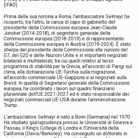
(IFAD).
Prima della sua nomina a Roma, l’ambasciatore Selmayr ha
ricoperto, tra l’altro, la carica di capo di gabinetto del
presidente della Commissione europea Jean-Claude
Juncker (2014-2018), di segretario generale della
Commissione europea (2018-2019) e di rappresentante
della Commissione europea in Austria (2019-2024). È stato
sherpa del presidente della Commissione alle riunioni del
G7, del G20 e delle Nazioni Unite e in importanti negoziati
bilaterali e multilaterali, tra cui quelli relativi al terzo
programma di stabilità per la Grecia, all’accordo di Parigi sul
clima, alla dichiarazione UE-Turchia sulla migrazione,
all’accordo commerciale UE-Giappone e ai negoziati sulla
Brexit. In qualità di Segretario generale della Commissione
europea, ha coordinato i lavori sul quadro finanziario
pluriennale dell’UE 2021-2027 ed è stato responsabile dei
negoziati commerciali UE-USA durante l’amministrazione
Trump.
L’ambasciatore Selmayr è nato a Bonn (Germania) nel 1970.
Ha studiato giurisprudenza presso le Università di Ginevra e
Passau, il King’s College di Londra e l’Università della
California (Davis/Berkeley). Ha conseguito un dottorato in