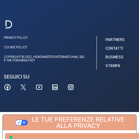
PRIVACY POLICY
PARTNERS
COOKIE POLICY
CONTATTI
COPYRIGHT © 2022, HEADMASTER INTERNATIONAL SRL -
BUSINESS
P. IVA IT06468661001
STAMPA
SEGUICI SU
LE TUE PREFERENZE RELATIVE
ALLA PRIVACY