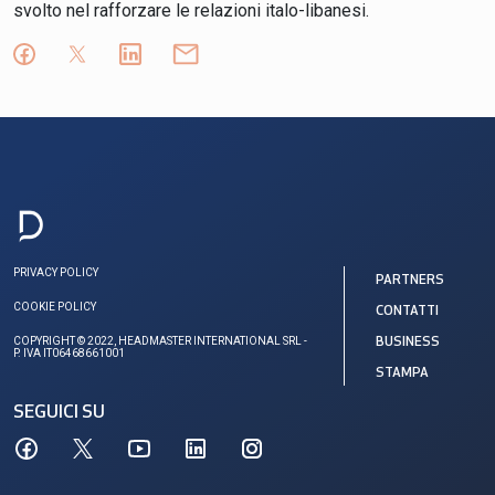
svolto nel rafforzare le relazioni italo-libanesi.
PRIVACY POLICY
PARTNERS
COOKIE POLICY
CONTATTI
COPYRIGHT © 2022, HEADMASTER INTERNATIONAL SRL -
BUSINESS
P. IVA IT06468661001
STAMPA
SEGUICI SU