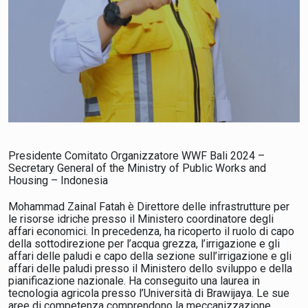
Presidente Comitato Organizzatore WWF Bali 2024 –
Secretary General of the Ministry of Public Works and
Housing – Indonesia
Mohammad Zainal Fatah è Direttore delle infrastrutture per
le risorse idriche presso il Ministero coordinatore degli
affari economici. In precedenza, ha ricoperto il ruolo di capo
della sottodirezione per l’acqua grezza, l’irrigazione e gli
affari delle paludi e capo della sezione sull’irrigazione e gli
affari delle paludi presso il Ministero dello sviluppo e della
pianificazione nazionale. Ha conseguito una laurea in
tecnologia agricola presso l’Università di Brawijaya. Le sue
aree di competenza comprendono la meccanizzazione