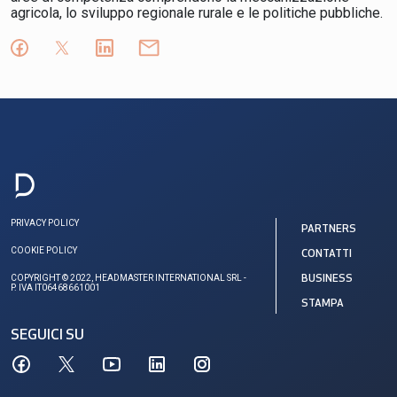
agricola, lo sviluppo regionale rurale e le politiche pubbliche.
PRIVACY POLICY
PARTNERS
COOKIE POLICY
CONTATTI
COPYRIGHT © 2022, HEADMASTER INTERNATIONAL SRL -
BUSINESS
P. IVA IT06468661001
STAMPA
SEGUICI SU