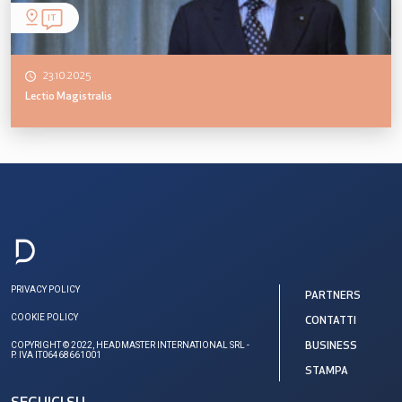
IT
23.10.2025
Lectio Magistralis
PRIVACY POLICY
PARTNERS
COOKIE POLICY
CONTATTI
COPYRIGHT © 2022, HEADMASTER INTERNATIONAL SRL -
BUSINESS
P. IVA IT06468661001
STAMPA