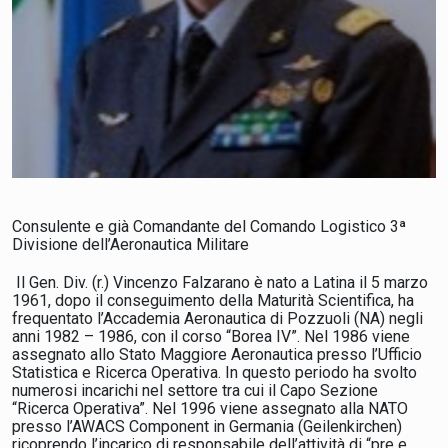
Consulente e già Comandante del Comando Logistico 3ª
Divisione dell’Aeronautica Militare
Il Gen. Div. (r.) Vincenzo Falzarano è nato a Latina il 5 marzo
1961, dopo il conseguimento della Maturità Scientifica, ha
frequentato l’Accademia Aeronautica di Pozzuoli (NA) negli
anni 1982 – 1986, con il corso “Borea IV”. Nel 1986 viene
assegnato allo Stato Maggiore Aeronautica presso l’Ufficio
Statistica e Ricerca Operativa. In questo periodo ha svolto
numerosi incarichi nel settore tra cui il Capo Sezione
“Ricerca Operativa”. Nel 1996 viene assegnato alla NATO
presso l’AWACS Component in Germania (Geilenkirchen)
ricoprendo l’incarico di responsabile dell’attività di “pre e