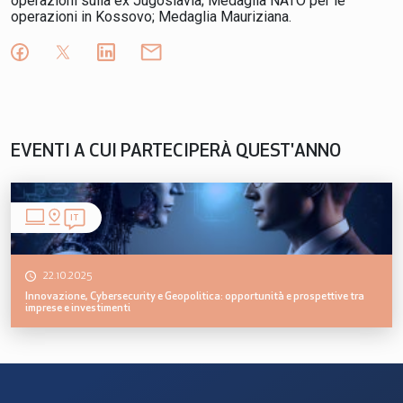
operazioni sulla ex Jugoslavia; Medaglia NATO per le
operazioni in Kossovo; Medaglia Mauriziana.
EVENTI A CUI PARTECIPERÀ QUEST'ANNO
IT
22.10.2025
Innovazione, Cybersecurity e Geopolitica: opportunità e prospettive tra
imprese e investimenti