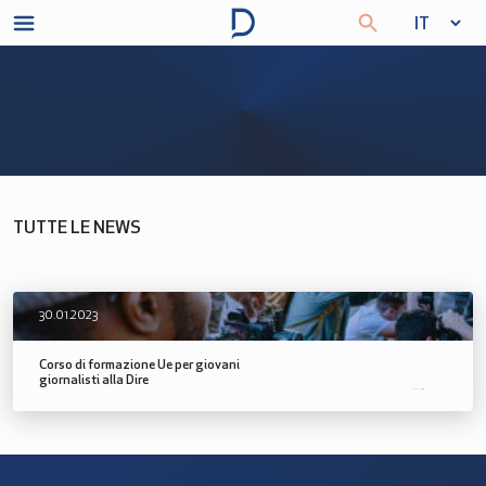
TUTTE LE NEWS
30.01.2023
Corso di formazione Ue per giovani
giornalisti alla Dire
SCOPRI DI PIÙ