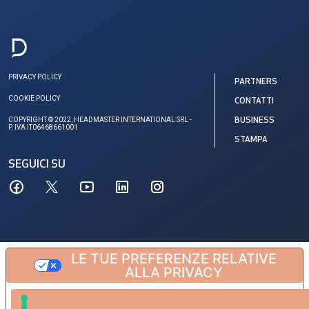
PRIVACY POLICY
PARTNERS
COOKIE POLICY
CONTATTI
COPYRIGHT © 2022, HEADMASTER INTERNATIONAL SRL -
BUSINESS
P. IVA IT06468661001
STAMPA
SEGUICI SU
LE TUE PREFERENZE RELATIVE
ALLA PRIVACY