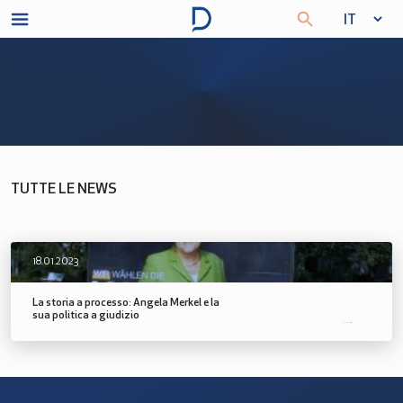
TUTTE LE NEWS
18.01.2023
La storia a processo: Angela Merkel e la
sua politica a giudizio
SCOPRI DI PIÙ