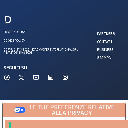
PRIVACY POLICY
PARTNERS
COOKIE POLICY
CONTATTI
COPYRIGHT © 2022, HEADMASTER INTERNATIONAL SRL -
BUSINESS
P. IVA IT06468661001
STAMPA
SEGUICI SU
LE TUE PREFERENZE RELATIVE
ALLA PRIVACY