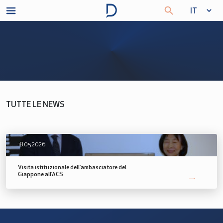
TUTTE LE NEWS
18.05.2026
Visita istituzionale dell’ambasciatore del
Giappone all’ACS
SCOPRI DI PIÙ