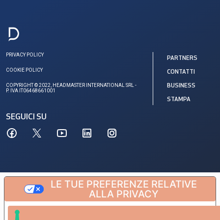
PRIVACY POLICY
PARTNERS
COOKIE POLICY
CONTATTI
COPYRIGHT © 2022, HEADMASTER INTERNATIONAL SRL -
BUSINESS
P. IVA IT06468661001
STAMPA
SEGUICI SU
LE TUE PREFERENZE RELATIVE
ALLA PRIVACY