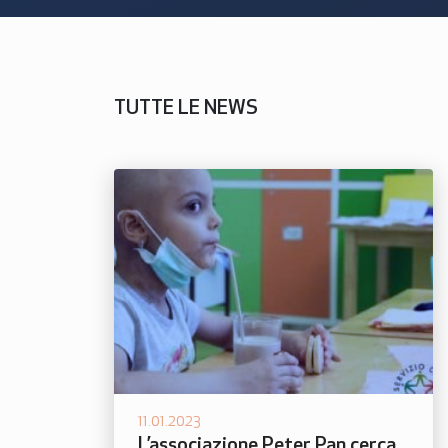
TUTTE LE NEWS
11.01.2023
L’associazione Peter Pan cerca