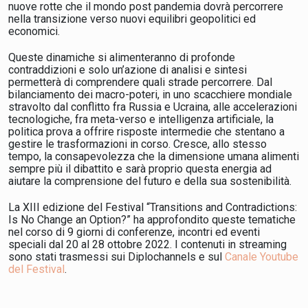
nuove rotte che il mondo post pandemia dovrà percorrere
nella transizione verso nuovi equilibri geopolitici ed
economici.
Queste dinamiche si alimenteranno di profonde
contraddizioni e solo un’azione di analisi e sintesi
permetterà di comprendere quali strade percorrere. Dal
bilanciamento dei macro-poteri, in uno scacchiere mondiale
stravolto dal conflitto fra Russia e Ucraina, alle accelerazioni
tecnologiche, fra meta-verso e intelligenza artificiale, la
politica prova a offrire risposte intermedie che stentano a
gestire le trasformazioni in corso. Cresce, allo stesso
tempo, la consapevolezza che la dimensione umana alimenti
sempre più il dibattito e sarà proprio questa energia ad
aiutare la comprensione del futuro e della sua sostenibilità.
La XIII edizione del Festival “Transitions and Contradictions:
Is No Change an Option?” ha approfondito queste tematiche
nel corso di 9 giorni di conferenze, incontri ed eventi
speciali dal 20 al 28 ottobre 2022. I contenuti in streaming
sono stati trasmessi sui Diplochannels e sul
Canale Youtube
del Festival
.