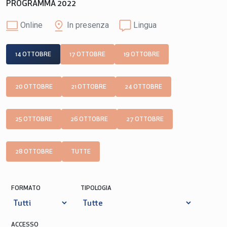
PROGRAMMA 2022
Online
In presenza
Lingua
14 OTTOBRE
17 OTTOBRE
19 OTTOBRE
20 OTTOBRE
21 OTTOBRE
24 OTTOBRE
25 OTTOBRE
26 OTTOBRE
27 OTTOBRE
28 OTTOBRE
TUTTE
FORMATO
TIPOLOGIA
ACCESSO