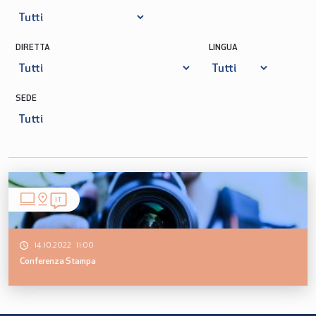
DIRETTA
LINGUA
SEDE
IT
14.10.2022 11:00
Conferenza Stampa