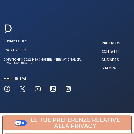
PRIVACY POLICY
PARTNERS
COOKIE POLICY
CONTATTI
COPYRIGHT © 2022, HEADMASTER INTERNATIONAL SRL -
BUSINESS
P. IVA IT06468661001
STAMPA
SEGUICI SU
LE TUE PREFERENZE RELATIVE
ALLA PRIVACY