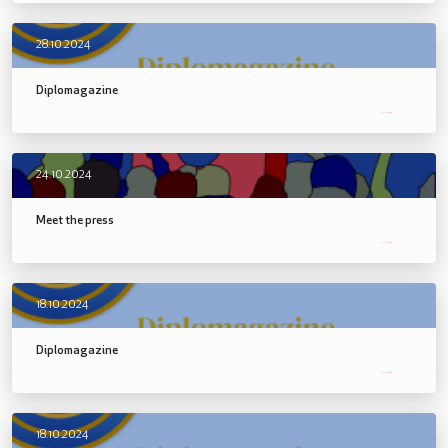
28.10.2024
Diplomagazine
SCOPRI DI PIÙ
24.10.2024
Meet the press
SCOPRI DI PIÙ
18.10.2024
Diplomagazine
SCOPRI DI PIÙ
18.10.2024