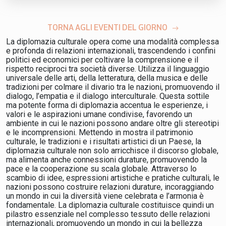
TORNA AGLI EVENTI DEL GIORNO
La diplomazia culturale opera come una modalità complessa
e profonda di relazioni internazionali, trascendendo i confini
politici ed economici per coltivare la comprensione e il
rispetto reciproci tra società diverse. Utilizza il linguaggio
universale delle arti, della letteratura, della musica e delle
tradizioni per colmare il divario tra le nazioni, promuovendo il
dialogo, l’empatia e il dialogo interculturale. Questa sottile
ma potente forma di diplomazia accentua le esperienze, i
valori e le aspirazioni umane condivise, favorendo un
ambiente in cui le nazioni possono andare oltre gli stereotipi
e le incomprensioni. Mettendo in mostra il patrimonio
culturale, le tradizioni e i risultati artistici di un Paese, la
diplomazia culturale non solo arricchisce il discorso globale,
ma alimenta anche connessioni durature, promuovendo la
pace e la cooperazione su scala globale. Attraverso lo
scambio di idee, espressioni artistiche e pratiche culturali, le
nazioni possono costruire relazioni durature, incoraggiando
un mondo in cui la diversità viene celebrata e l’armonia è
fondamentale. La diplomazia culturale costituisce quindi un
pilastro essenziale nel complesso tessuto delle relazioni
internazionali, promuovendo un mondo in cui la bellezza