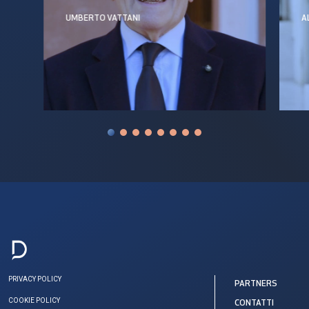
UMBERTO VATTANI
A
PRIVACY POLICY
PARTNERS
COOKIE POLICY
CONTATTI