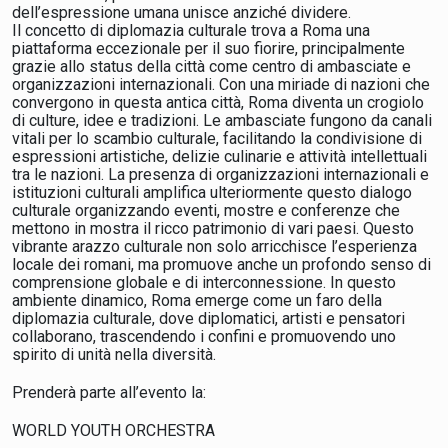
dell’espressione umana unisce anziché dividere.
Il concetto di diplomazia culturale trova a Roma una
piattaforma eccezionale per il suo fiorire, principalmente
grazie allo status della città come centro di ambasciate e
organizzazioni internazionali. Con una miriade di nazioni che
convergono in questa antica città, Roma diventa un crogiolo
di culture, idee e tradizioni. Le ambasciate fungono da canali
vitali per lo scambio culturale, facilitando la condivisione di
espressioni artistiche, delizie culinarie e attività intellettuali
tra le nazioni. La presenza di organizzazioni internazionali e
istituzioni culturali amplifica ulteriormente questo dialogo
culturale organizzando eventi, mostre e conferenze che
mettono in mostra il ricco patrimonio di vari paesi. Questo
vibrante arazzo culturale non solo arricchisce l’esperienza
locale dei romani, ma promuove anche un profondo senso di
comprensione globale e di interconnessione. In questo
ambiente dinamico, Roma emerge come un faro della
diplomazia culturale, dove diplomatici, artisti e pensatori
collaborano, trascendendo i confini e promuovendo uno
spirito di unità nella diversità.
Prenderà parte all’evento la:
WORLD YOUTH ORCHESTRA