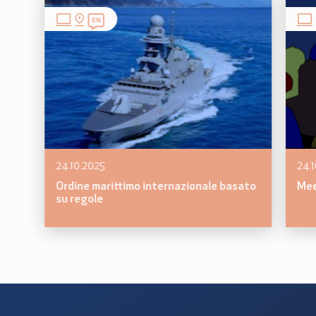
EN
24.10.2025
24.
Ordine marittimo internazionale basato
Mee
su regole